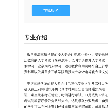
专业介绍
报考重庆三峡学院函授大专
会计电算化
专业，需要先
历教育的入学考试（简称成考，也叫学历提升入学考试
假学习，业余为周末学习，远程教育利用网络平台进行学
费都可以取得重庆三峡学院函授
大专
会计电算化
专业文
重庆三峡学院函授
大专
会计电算化专业入学考试科目
确认截止到8月底9月初（具体时间以负责老师通知为准
证，考生按准考证地址，时间进行考试。11月底到12月
考试院教育厅录取分数线为准。达到录取分数线考生负
的学生可以在网上查到已被重庆三峡学院录取。录取后1