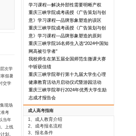
学习课程—解决外部性需要明晰产权
重庆三峡学院成考函授《广告策划与创
意》学习课程—品牌形象塑造的误区
重庆三峡学院成考函授《广告策划与创
意》学习课程—品牌形象塑造的原则
重庆三峡学院16名师生入选“2024中国知
网高被引学者”
我校师生在第五届全国师范生微课大赛
中斩获佳绩
高层次学
重庆三峡学院举行第十九届大学生心理
用寒假暑
健康教育活动月启动仪式暨游园活动
时交学
重庆三峡学院举行2024年优秀大学生励
志成才报告会
采集现场
成人高考指南
放准考
1、成人教育介绍
线以当年
2、成考报名流程
询。上线
3、报名条件
学计划。