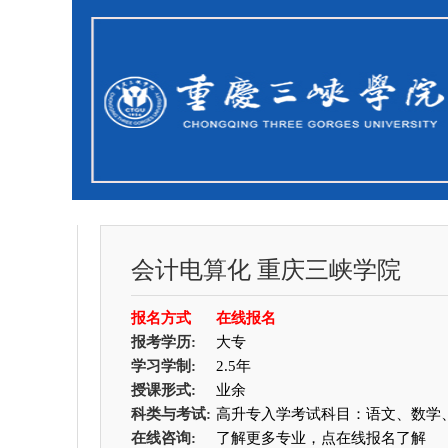
会计电算化
重庆三峡学院
报名方式
在线报名
报考学历:
大专
学习学制:
2.5年
授课形式:
业余
科类与考试:
高升专入学考试科目：语文、数学
在线咨询:
了解更多专业，点在线报名了解