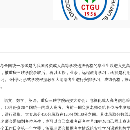
报考全国统一考试是为我国各类成人高等学校选拔合格的毕业生以进入更
），被重庆三峡学院录取后。再以函授，业余，远程教育学习，函授是利
习。3种学习形式学校根据教学大纲给考生进行安排学习。成绩合格，按
凭。
考：
语文、数学、英语
。重庆三峡学院函授
大专
会计电算化成人高考信息
）。10月份参加全国统一的成人高考。考前一周负责老师会给各位考生发
初，进行录取。大专
总分450分录取在120分到130分之间。具体录取分数
责老师会通知到各位考生，也可以自己拿准考证考生号加姓名自己网上查
5个工作日交第一年学费，负责老师会根据考生情况给安排学习课程和教