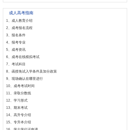
成人高考指南
1、成人教育介绍
2、成考报名流程
3、报名条件
4、报考专业
5、成考资讯
6、成考在线模拟考试
7、考试科目
8、函授免试入学条件及加分政策
9、现场确认在哪里进行
10、成考考试时间
11、录取分数线
12、学习形式
13、期末考试
14、高升专介绍
15、专升本介绍
16、学士学位证申请