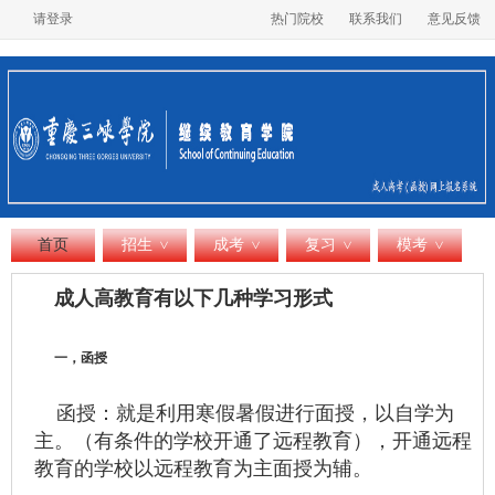
请登录
热门院校
联系我们
意见反馈
首页
招生
成考
复习
模考
>
>
>
>
成人高教育有以下几种学习形式
一，函授
函授：就是利用寒假暑假进行面授，以自学为
主。（有条件的学校开通了远程教育），开通远程
教育的学校以远程教育为主面授为辅。