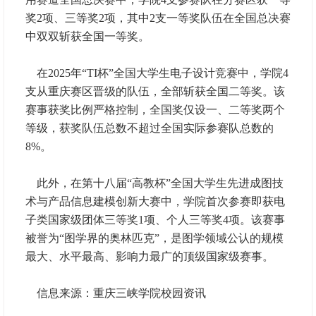
奖2项、三等奖2项，其中2支一等奖队伍在全国总决赛
中双双斩获全国一等奖。
在2025年“TI杯”全国大学生电子设计竞赛中，学院4
支从重庆赛区晋级的队伍，全部斩获全国二等奖。该
赛事获奖比例严格控制，全国奖仅设一、二等奖两个
等级，获奖队伍总数不超过全国实际参赛队总数的
8%。
此外，在第十八届“高教杯”全国大学生先进成图技
术与产品信息建模创新大赛中，学院首次参赛即获电
子类国家级团体三等奖1项、个人三等奖4项。该赛事
被誉为“图学界的奥林匹克”，是图学领域公认的规模
最大、水平最高、影响力最广的顶级国家级赛事。
信息来源：重庆三峡学院校园资讯