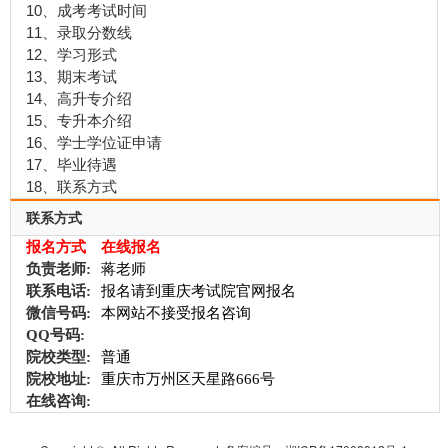
10、成考考试时间
11、录取分数线
12、学习形式
13、期末考试
14、高升专介绍
15、专升本介绍
16、学士学位证申请
17、毕业待遇
18、联系方式
联系方式
报名方式
在线报名
负责老师:
蒋老师
联系电话:
报名请到重庆考试院官网报名
微信号码:
本网站不接受报名咨询
QQ号码:
院校类型:
普通
院校地址:
重庆市万州区天星路666号
在线咨询: