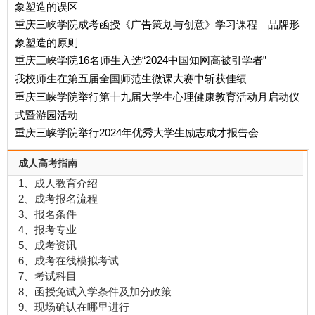
象塑造的误区
重庆三峡学院成考函授《广告策划与创意》学习课程—品牌形
象塑造的原则
重庆三峡学院16名师生入选“2024中国知网高被引学者”
我校师生在第五届全国师范生微课大赛中斩获佳绩
重庆三峡学院举行第十九届大学生心理健康教育活动月启动仪
式暨游园活动
重庆三峡学院举行2024年优秀大学生励志成才报告会
成人高考指南
1、成人教育介绍
2、成考报名流程
3、报名条件
4、报考专业
5、成考资讯
6、成考在线模拟考试
7、考试科目
8、函授免试入学条件及加分政策
9、现场确认在哪里进行