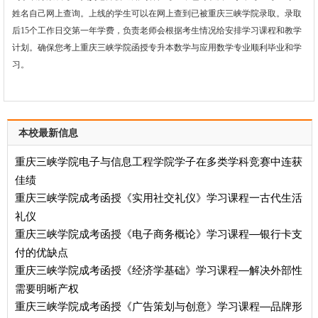
姓名自己网上查询。上线的学生可以在网上查到已被重庆三峡学院录取。录取
后15个工作日交第一年学费，负责老师会根据考生情况给安排学习课程和教学
计划。确保您考上
重庆三峡学院
函授
专升本
数学与应用数学
专业顺利毕业和学
习。
本校最新信息
重庆三峡学院电子与信息工程学院学子在多类学科竞赛中连获
佳绩​
重庆三峡学院成考函授《实用社交礼仪》学习课程一古代生活
礼仪
重庆三峡学院成考函授《电子商务概论》学习课程—银行卡支
付的优缺点
重庆三峡学院成考函授《经济学基础》学习课程—解决外部性
需要明晰产权
重庆三峡学院成考函授《广告策划与创意》学习课程—品牌形