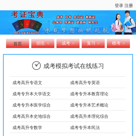
登录
注册
招生
成考
复习
模考
首页
>
>
>
>
成考模拟考试在线练习
成考高升专语文
成考高升专英语
成考专升本大学语文
成考专升本教育理论
成考专升本医学综合
成考专升本艺术概论
成考高升本史地综合
成考高升本理化综合
成考高升专数学
成考专升本民法