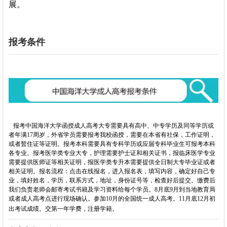
展。
报考条件
报考
中国海洋大学函授
成人高考大专需要具有高中、中专学历及同等学历或
者年满17周岁，外省学员需要报考我校函授，需要在本省有社保，工作证明，
或者暂住证等证明。报考本科需要具有专科学历或应届专科毕业生可报考本科
各专业。报考医学类专业大专，护理需要护士证和相关证书，报临床医学专业
需要提供医师证等相关证明，报医学类专升本需要提供全日制大专毕业证或者
相关证明。报名流程：点击在线报名，进入报名表，填写内容，确定好自己专
业，填好姓名，学历，联系方式，地址，身份证号等，检查好后提交。缴费后
我们负责老师会邮寄考试书籍及学习资料给每个学员。8月底9月到当地教育局
或者成人高考点进行现场确认。参加10月的全国统一成人高考。11月底12月初
出考试成绩。交第一年学费，注册学籍。