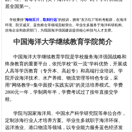
居全国第一。
学校秉持“
海纳百川，取则行远
”的校训，拥有“东方红3”等科考船群，在海洋
环境、防灾减灾、蓝色粮仓等领域贡献突出。毕业生多服务于海洋科研机构、
涉海企业和政府部门，为我国海洋强国建设提供核心科技与人才支撑。
中国海洋大学继续教育学院简介
中国海洋大学继续教育学院是学校服务海洋强国战略和
终身教育的重要平台，依托学校"双一流"学科优势，开展成
人高等学历教育（专升本、高起专）和高端行业培训。学
院开设海洋技术、水产养殖、物流管理等特色专业，采
用"网络教学+集中面授+实践实训"的灵活培养模式。学费
2800元一年，学制两年半，学费考试过了按年直接交学
校。
学院与国家海洋局、中国水产科学研究院等单位合作，
定制涉海行业人才培养方案。毕业生多就职于海洋环保、
远洋渔业、港口物流等领域，以专业能力服务蓝色经济发