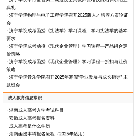
典礼
济宁学院物理与电子工程学院召开2025版人才培养方案论证
·
会
济宁学院成考函授《宪法学》学习课程—学习宪法学的基本
·
要求
济宁学院成考函授《现代企业管理》学习课程—产品组合定
·
价策略
济宁学院成考函授《现代企业管理》学习课程—折扣与让价
·
策略
济宁学院音乐学院召开2025年寒假“学业发展与成长指导” 主
·
题班会
成人教育信息常识
湖南成人高考入学考试科目
·
安徽成人高考报名资料
·
成人高考是什么学历
·
‌湖南函授本科报名流程（2025年适用）‌
·