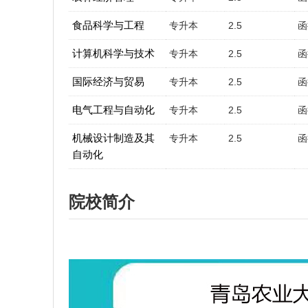
食品科学与工程
专升本
2.5
函
计算机科学与技术
专升本
2.5
函
国际经济与贸易
专升本
2.5
函
电气工程与自动化
专升本
2.5
函
机械设计制造及其
专升本
2.5
函
自动化
院校简介