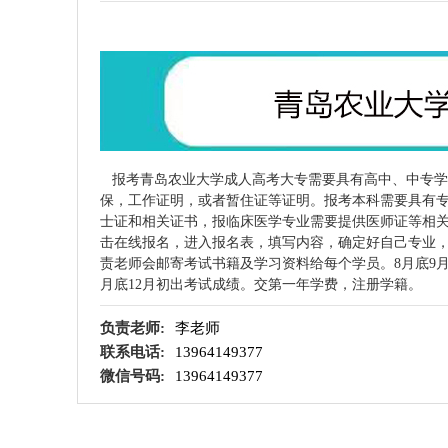
报考
青岛农业大学
成人高考大专需要具有高中、中专学
保，工作证明，或者暂住证等证明。报考本科需要具有
士证和相关证书，报临床医学专业需要提供医师证等相
击在线报名，进入报名表，填写内容，确定好自己专业
责老师会邮寄考试书籍及学习资料给每个学员。8月底9月
月底12月初出考试成绩。交第一年学费，注册学籍。
负责老师:
李老师
联系电话:
13964149377
微信号码:
13964149377