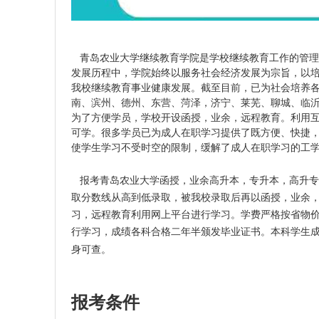
青岛农业大学继续教育学院是学校继续教育工作的管理
发展历程中，学院始终以服务社会经济发展为宗旨，以
我校继续教育事业健康发展。截至目前，已为社会培养各
南、滨州、德州、东营、菏泽，济宁、莱芜、聊城、临
为了方便学员，学校开设函授，业余，远程教育。利用互
可学。很多学员已为成人在职学习提供了既方便、快捷
使学生学习不受时空的限制，缓解了成人在职学习的工
报考青岛农业大学函授，业余高升本，专升本，高升专
取分数线从高到低录取，被我校录取后再以函授，业余
习，远程教育利用网上平台进行学习。学费严格按省物
行学习，成绩各科合格二年半颁发毕业证书。本科学生
身可查。
报考条件