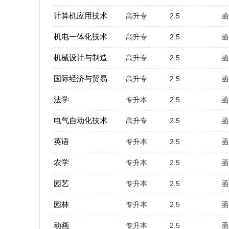
计算机应用技术
高升专
2.5
函
机电一体化技术
高升专
2.5
函
机械设计与制造
高升专
2.5
函
国际经济与贸易
高升专
2.5
函
法学
专升本
2.5
函
电气自动化技术
高升专
2.5
函
英语
专升本
2.5
函
农学
专升本
2.5
函
园艺
专升本
2.5
函
园林
专升本
2.5
函
动画
专升本
2.5
函