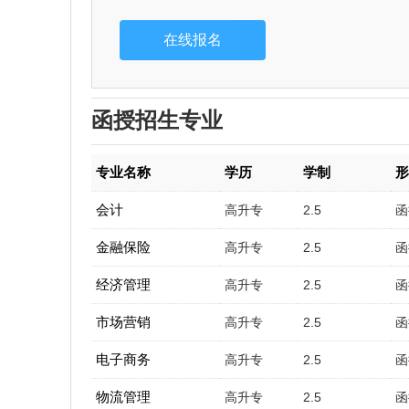
函授招生专业
专业名称
学历
学制
会计
高升专
2.5
函
金融保险
高升专
2.5
函
经济管理
高升专
2.5
函
市场营销
高升专
2.5
函
电子商务
高升专
2.5
函
物流管理
高升专
2.5
函