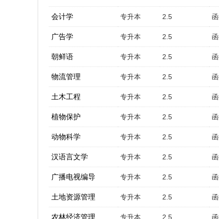
会计学
专升本
2.5
函
广告学
专升本
2.5
函
朝鲜语
专升本
2.5
函
物流管理
专升本
2.5
函
土木工程
专升本
2.5
函
植物保护
专升本
2.5
函
动物科学
专升本
2.5
函
汉语言文学
专升本
2.5
函
广播电视编导
专升本
2.5
函
土地资源管理
专升本
2.5
函
农林经济管理
专升本
2.5
函