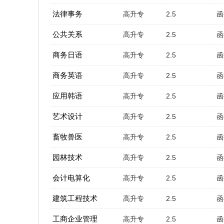
法律事务
高升专
2.5
函
公共关系
高升专
2.5
函
商务日语
高升专
2.5
函
商务英语
高升专
2.5
函
应用韩语
高升专
2.5
函
艺术设计
高升专
2.5
函
畜牧兽医
高升专
2.5
函
园林技术
高升专
2.5
函
会计电算化
高升专
2.5
函
建筑工程技术
高升专
2.5
函
工商企业管理
高升专
2.5
函