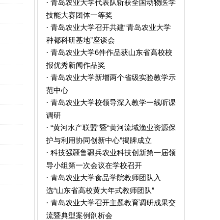
青岛农业大学代表队斩获全国动物医学
·
技能大赛团体一等奖
青岛农业大学召开共建“青岛农业大学
·
种都科研基地”座谈会
青岛农业大学6件作品获山东省高校校
·
报优秀新闻作品奖
青岛农业大学新增两个省级实验教学示
·
范中心
青岛农业大学校领导深入教学一线听课
·
调研
“黄河水产联盟”暨“黄河流域渔业资源保
·
护与利用协同创新中心”揭牌成立
科技强疆鲁疆兵农业科技创新第一届领
·
导小组第一次会议在学校召开
青岛农业大学食品学院教师团队入
·
选“山东省高校黄大年式教师团队”
青岛农业大学召开主题教育调研成果交
·
流暨典型案例剖析会