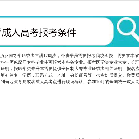
历及同等学历或者年满17周岁，外省学员需要报考我校函授，需要在本
专科学历或应届专科毕业生可报考本科各专业。报考医学类专业大专，护
关证明，报医学类专升本需要提供全日制大专毕业证或者相关证明。报名
，填好姓名，学历，联系方式，地址，身份证号等，检查好后提交。缴费
到当地教育局或者成人高考点进行现场确认。参加10月的全国统一成人高