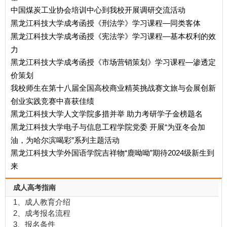
中国煤炭工业协会培训中心到我校开展调研交流活动
黑龙江科技大学成考函授《刑法学》学习课程—同类客体
黑龙江科技大学成考函授《宪法学》学习课程—基本权利的效
力
黑龙江科技大学成考函授《市场营销策划》学习课程—渗透定
价策划
我校师生在第十八届全国高校商业精英挑战赛文旅与会展创新
创业实践竞赛中喜获佳绩
黑龙江科技大学人文学院多措并举 助力考研学子金榜题名
黑龙江科技大学电子与信息工程学院党委 开展“为亚冬会加
油，为哈尔滨喝彩”系列主题活动
黑龙江科技大学外国语学院吉祥物“鹿呦呦”期待2024级新生到
来
成人高考指南
1、成人教育介绍
2、成考报名流程
3、报名条件