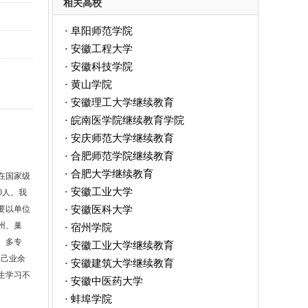
相关高校
阜阳师范学院
·
安徽工程大学
·
安徽科技学院
·
黄山学院
·
安徽理工大学继续教育
·
皖南医学院继续教育学院
·
安庆师范大学继续教育
·
合肥师范学院继续教育
·
合肥大学继续教育
·
在国家级
安徽工业大学
·
0人。我
安徽医科大学
要以单位
·
州、巢
宿州学院
·
、多专
安徽工业大学继续教育
·
自己业余
安徽建筑大学继续教育
·
生学习不
安徽中医药大学
·
蚌埠学院
·