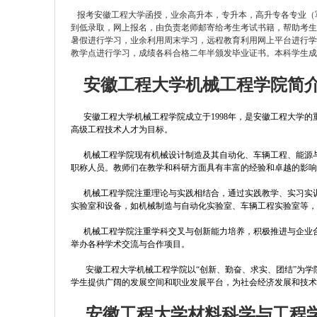
报考安徽工程大学函授，业余高升本，专升本，高升专各专业（
到低录取，网上报名，由负责老师邮寄给考生考试书籍，帮助考
暑假进行学习，业余利用周末学习，远程教育利用网上平台进行
教学点进行学习，成绩各科合格二年半颁发毕业证书。本科学生
安徽工程大学机械工程学院简
安徽工程大学机械工程学院成立于1998年，是安徽工程大学的
高级工程技术人才为目标。
机械工程学院现有机械设计制造及其自动化、车辆工程、能源与
职称人员。教师们在教学和科研方面具有丰富的经验和卓越的影
机械工程学院注重理论与实践相结合，通过实践教学、实习实训
实验室和设备，如机械制造与自动化实验室、车辆工程实验室等
机械工程学院注重学科交叉与创新能力培养，积极推进与企业合
举办各种学术交流与合作项目。
安徽工程大学机械工程学院以“创新、勤奋、求实、团结”为学
学生提供广阔的发展空间和职业发展平台，为社会经济发展和技
安徽工程大学材料科学与工程