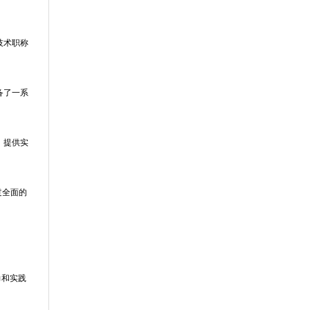
技术职称
备了一系
、提供实
过全面的
力和实践