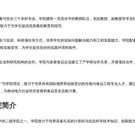
与安全三个本科专业。学院拥有一支高水平的教师队伍，包括教授、副教授等专业
，致力于为学生提供高质量的教育和指导。
习实训、科研项目等方式，培养学生的实际问题解决能力和工程实践能力。学院配
工程实验室等，为学生提供良好的实践环境和条件。
业和研究机构的合作。学院与多家食品企业建立了产学研合作关系，开展项目合作
”为学院理念，致力于培养具有国际视野和创新意识的生物与食品工程专业人才。通
台，为推动地方社会经济发展和食品安全贡献力量。
院简介
学的二级学院之一。学院致力于培养具备扎实的计算机与信息科学技术知识、创新能