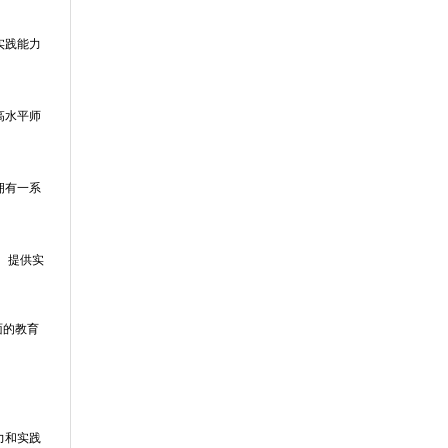
实践能力
高水平师
拥有一系
、提供实
面的教育
力和实践