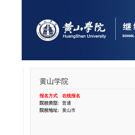
黄山学院
报名方式
在线报名
院校类型:
普通
院校地址:
黄山市