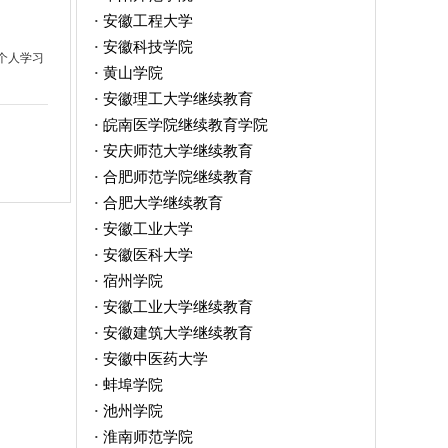
安徽工程大学
·
安徽科技学院
·
个人学习
黄山学院
·
安徽理工大学继续教育
·
皖南医学院继续教育学院
·
安庆师范大学继续教育
·
合肥师范学院继续教育
·
合肥大学继续教育
·
安徽工业大学
·
安徽医科大学
·
宿州学院
·
安徽工业大学继续教育
·
安徽建筑大学继续教育
·
安徽中医药大学
·
蚌埠学院
·
池州学院
·
淮南师范学院
·