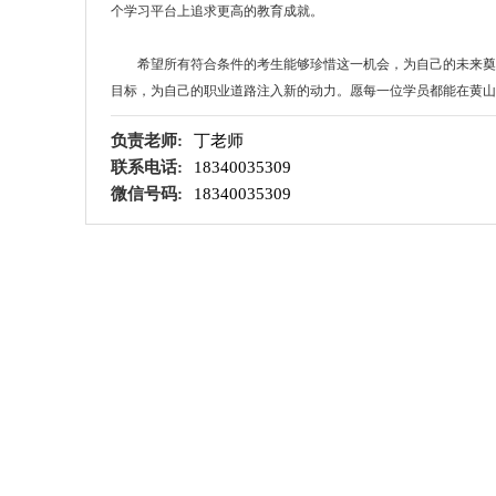
个学习平台上追求更高的教育成就。
希望所有符合条件的考生能够珍惜这一机会，为自己的未来奠定
目标，为自己的职业道路注入新的动力。愿每一位学员都能在黄
负责老师:
丁老师
联系电话:
18340035309
微信号码:
18340035309