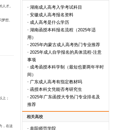
的人才。
湖南成人高考入学考试科目
·
安徽成人高考报名资料
·
识梦想、
成人高考是什么学历
·
‌湖南函授本科报名流程（2025年适
·
用）‌
2025年内蒙古成人高考热门专业推荐
·
2025年成人自学报名的具体流程-注意
·
事项
成考函授本科学制（最短也要两年半时
·
间）
广东成人高考有指定教材吗
·
函授本科文凭能否考研究生
·
2025年广东函授大专热门专业排名及
·
以上；
推荐
相关高校
力，在这
阜阳师范学院
·