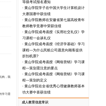
等级考试报名通知
黄山学院学子在中国大学生计算机设计
·
大赛国赛中获佳绩
黄山学院教师在安徽省第七届高校青年
·
教师教学竞赛中荣获佳绩
黄山学院成考函授《实用社交礼仪》学
·
习课程一会谈礼仪
黄山学院成考函授《经济学基础》学习
·
课程—为什么民航公司愿意向顾客提供
折扣机票?
黄山学院成考函授《网络营销》学习课
·
程—策划需注意的要点
黄山学院成考函授《网络营销》学习课
·
机构，我
程—策划的定义
黄山学院在全省优秀心理健康教师基本
·
功大赛中喜获佳绩
的学习需
成人教育信息常识