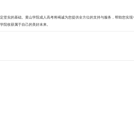
坚实的基础。黄山学院成人高考将竭诚为您提供全方位的支持与服务，帮助您实现
山学院收获属于自己的美好未来。