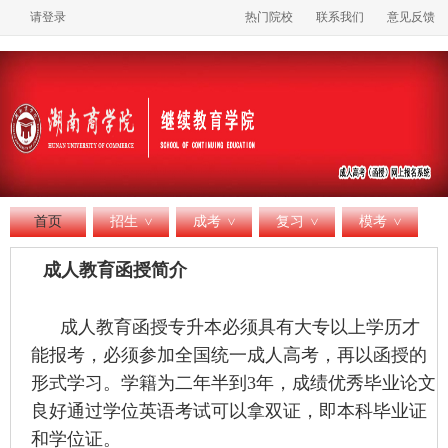
请登录
热门院校
联系我们
意见反馈
首页
招生
成考
复习
模考
>
>
>
>
成人教育函授简介
成人教育函授专升本必须具有大专以上学历才
能报考，必须参加全国统一成人高考，再以函授的
形式学习。学籍为二年半到3年，成绩优秀毕业论文
良好通过学位英语考试可以拿双证，即本科毕业证
和学位证。