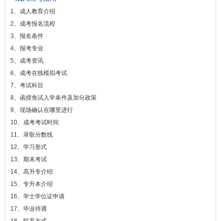
1、成人教育介绍
2、成考报名流程
3、报名条件
4、报考专业
5、成考资讯
6、成考在线模拟考试
7、考试科目
8、函授免试入学条件及加分政策
9、现场确认在哪里进行
10、成考考试时间
11、录取分数线
12、学习形式
13、期末考试
14、高升专介绍
15、专升本介绍
16、学士学位证申请
17、毕业待遇