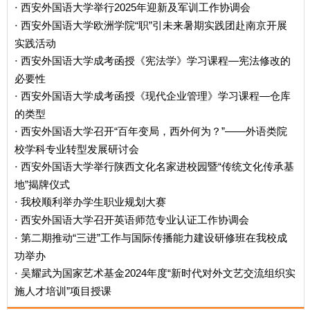
西安外国语大学举行2025年迎新及军训工作协调会
·
西安外国语大学欧洲学院“职”引未来暑期实践团赴南京开展
·
实践活动
西安外国语大学成考函授《宪法学》学习课程—宪法修改的
·
必要性
西安外国语大学成考函授《现代企业管理》学习课程—仓库
·
的类型
西安外国语大学召开“百年变局，西外何为？”——外语类院
·
校学科专业转型发展研讨会
西安外国语大学举行陕西文化名家进校园暨“传统文化传承基
·
地”揭牌仪式
我校顺利举办学生职业规划大赛
·
西安外国语大学召开英语师范专业认证工作协调会
·
第二期推动“三进”工作与国际传播能力建设研修班在我校成
·
功举办
吴耀武为国家艺术基金2024年度“新时代对外文艺交流组织实
·
施人才培训”项目授课