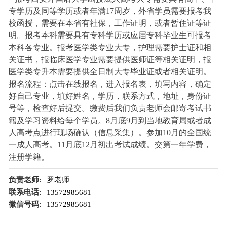
专学历及同等学历或者年满17周岁，外省学员需要报考我
校函授，需要在本省有社保，工作证明，或者暂住证等证
明。报考本科需要具有专科学历或应届专科毕业生可报考
本科各专业。报考医学类专业大专，护理需要护士证和相
关证书，报临床医学专业需要提供医师证等相关证明，报
医学类专升本需要提供全日制大专毕业证或者相关证明。
报名流程：点击在线报名，进入报名表，填写内容，确定
好自己专业，填好姓名，学历，联系方式，地址，身份证
号等，检查好后提交。缴费后我们负责老师会邮寄考试书
籍及学习资料给每个学员。8月底9月到当地教育局或者成
人高考点进行现场确认（信息采集）。参加10月的全国统
一成人高考。11月底12月初出考试成绩。交第一年学费，
注册学籍。
负责老师:
罗老师
联系电话:
13572985681
微信号码:
13572985681