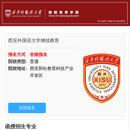
西安外国语大学继续教育
报名方式
在线报名
院校类型:
普通
院校地址:
西安郭杜教育科技产业
开发区
函授招生专业