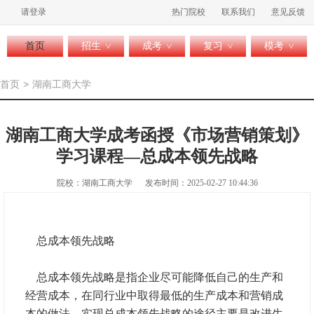
请登录
热门院校
联系我们
意见反馈
首页
招生
成考
复习
模考
>
>
>
>
首页
>
湖南工商大学
湖南工商大学成考函授《市场营销策划》
学习课程—总成本领先战略
院校：湖南工商大学
发布时间：2025-02-27 10:44:36
总成本领先战略
总成本领先战略是指企业尽可能降低自己的生产和
经营成本，在同行业中取得最低的生产成本和营销成
本的做法。实现总成本领先战略的途径主要是改进生