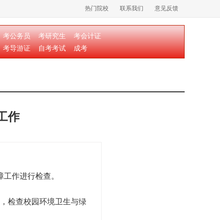
热门院校
联系我们
意见反馈
考公务员
考研究生
考会计证
考导游证
自考考试
成考
工作
障工作进行检查。
，检查校园环境卫生与绿