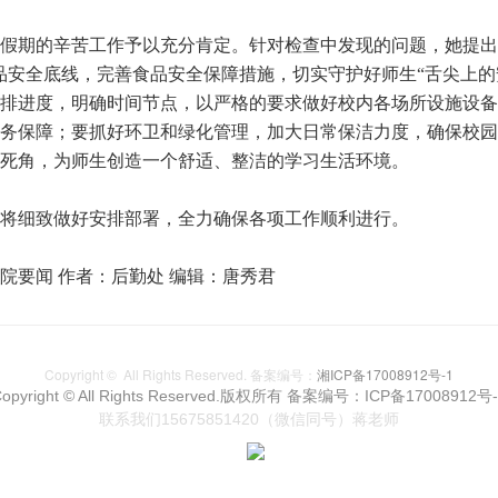
假期的辛苦工作予以充分肯定。针对检查中发现的问题，她提出
品安全底线，完善食品安全保障措施，切实守护好师生“舌尖上的
排进度，明确时间节点，以严格的要求做好校内各场所设施设备
务保障；要抓好环卫和绿化管理，加大日常保洁力度，确保校园
死角，为师生创造一个舒适、整洁的学习生活环境。
将细致做好安排部署，全力确保各项工作顺利进行。
要闻 作者：后勤处 编辑：唐秀君
Copyright © All Rights Reserved. 备案编号：
湘ICP备17008912号-1
opyright © All Rights Reserved.版权所有
备案编号：ICP备17008912号-
联系我们15675851420（微信同号）蒋老师