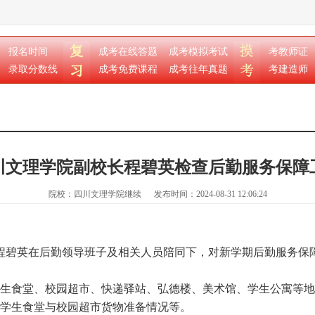
报名时间
成考在线答题
成考模拟考试
考教师证
录取分数线
成考免费课程
成考往年真题
考建造师
川文理学院副校长程碧英检查后勤服务保障
院校：四川文理学院继续
发布时间：2024-08-31 12:06:24
程碧英在后勤领导班子及相关人员陪同下，对新学期后勤服务保
生食堂、校园超市、快递驿站、弘德楼、美术馆、学生公寓等地
学生食堂与校园超市货物准备情况等。